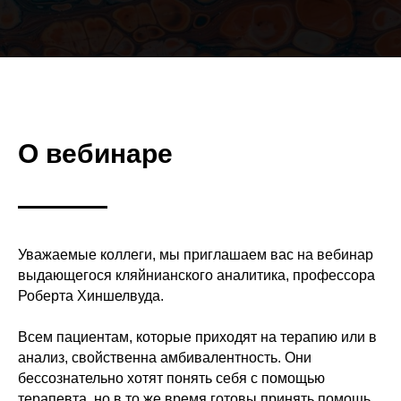
О вебинаре
Уважаемые коллеги, мы приглашаем вас на вебинар
выдающегося кляйнианского аналитика, профессора
Роберта Хиншелвуда.
Всем пациентам, которые приходят на терапию или в
анализ, свойственна амбивалентность. Они
бессознательно хотят понять себя с помощью
терапевта, но в то же время готовы принять помощь